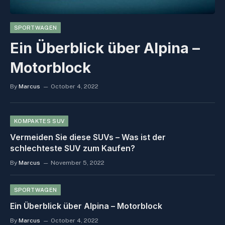
SPORTWAGEN
Ein Überblick über Alpina –
Motorblock
By
Marcus
October 4, 2022
KOMPAKTES SUV
Vermeiden Sie diese SUVs – Was ist der
schlechteste SUV zum Kaufen?
By
Marcus
November 5, 2022
SPORTWAGEN
Ein Überblick über Alpina – Motorblock
By
Marcus
October 4, 2022