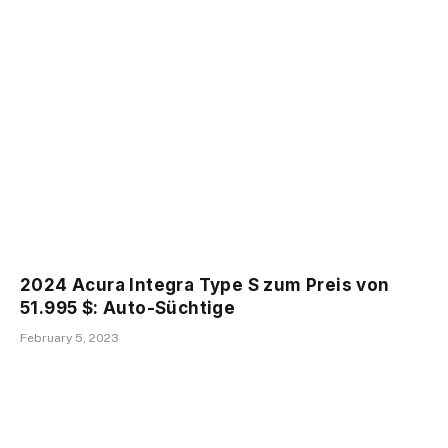
2024 Acura Integra Type S zum Preis von
51.995 $: Auto-Süchtige
February 5, 2023