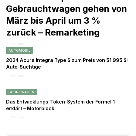
Gebrauchtwagen gehen von
März bis April um 3 %
zurück – Remarketing
By
Marcus
October 2, 2022
AUTOMOBIL
2024 Acura Integra Type S zum Preis von 51.995 $:
Auto-Süchtige
By
Marcus
February 5, 2023
SPORTWAGEN
Das Entwicklungs-Token-System der Formel 1
erklärt – Motorblock
By
Marcus
January 1, 2023