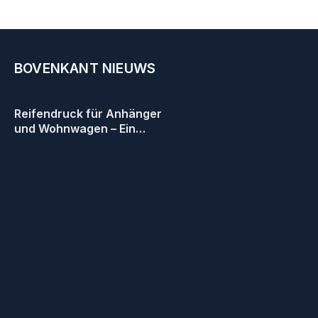
BOVENKANT NIEUWS
Reifendruck für Anhänger
und Wohnwagen – Ein
entscheidender Faktor für
Sicherheit und Effizienz