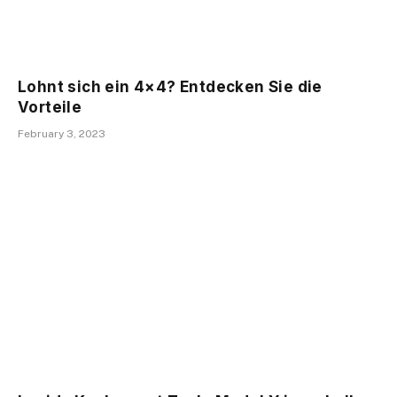
Lohnt sich ein 4×4? Entdecken Sie die
Vorteile
February 3, 2023