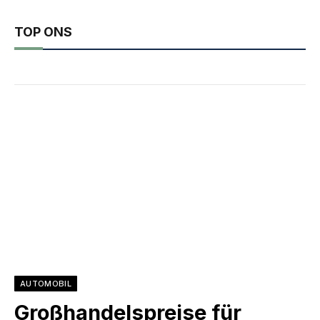
TOP ONS
AUTOMOBIL
Großhandelspreise für