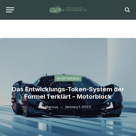
SPORTWAGEN
Das Entwicklungs-Token-System der
Formel 1 erklärt – Motorblock
Marcus
January 1, 2023