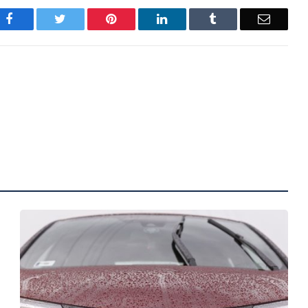
Facebook
Twitter
Pinterest
LinkedIn
Tumblr
Email