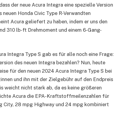
ass der neue Acura Integra eine spezielle Version
es neuen Honda Civic Type R-Verwandten
eint Acura geliefert zu haben, indem er uns den
und 310 lb-ft Drehmoment und einem 6-Gang-
a Integra Type S gab es für alle noch eine Frage:
 Version des neuen Integra bezahlen? Nun, heute
Preise für den neuen 2024 Acura Integra Type S bei
innen und ihn mit der Zielgebühr auf den Endpreis
s weicht nicht stark ab, da es keine größeren
lichte Acura die EPA-Kraftstoffmeilenzahlen für
mpg City, 28 mpg Highway und 24 mpg kombiniert