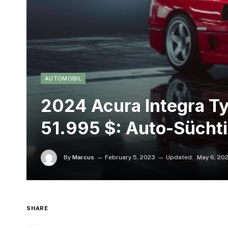
AUTOMOBIL
2024 Acura Integra Ty
51.995 $: Auto-Sücht
By
Marcus
February 5, 2023
Updated:
May 6, 20
SHARE