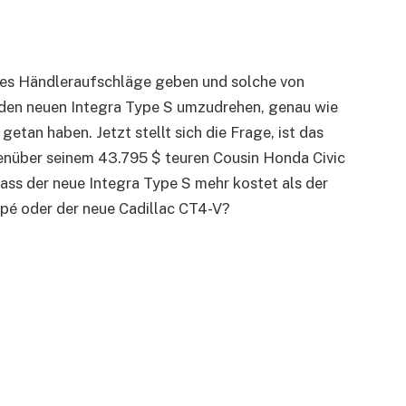
d es Händleraufschläge geben und solche von
, den neuen Integra Type S umzudrehen, genau wie
etan haben. Jetzt stellt sich die Frage, ist das
genüber seinem 43.795 $ teuren Cousin Honda Civic
ass der neue Integra Type S mehr kostet als der
é oder der neue Cadillac CT4-V?