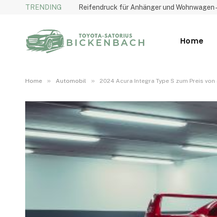
TRENDING
Home
»
»
Home
Automobil
2024 Acura Integra Type S zum Preis von