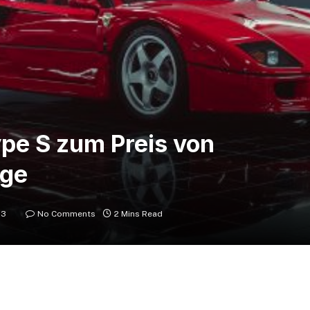
pe S zum Preis von
ige
23
No Comments
2 Mins Read