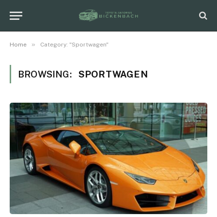
»
Home
Category: "Sportwagen"
BROWSING:
SPORTWAGEN